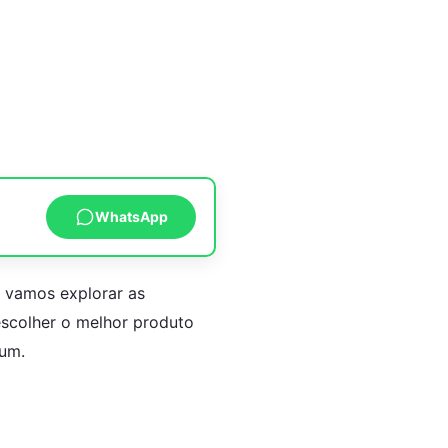
WhatsApp
, vamos explorar as
scolher o melhor produto
 um.