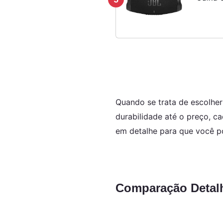
Quando se trata de escolhe
durabilidade até o preço, c
em detalhe para que você p
Comparação Detalh