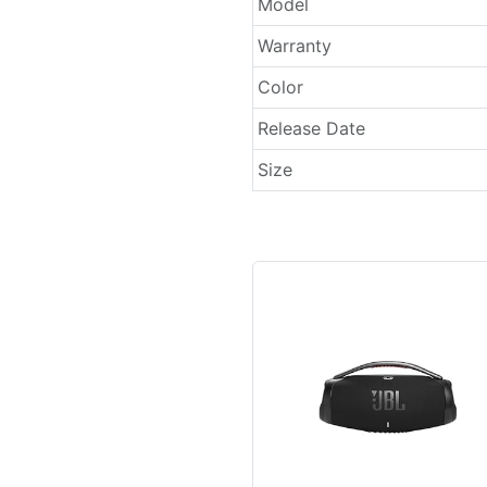
Model
Warranty
Color
Release Date
Size