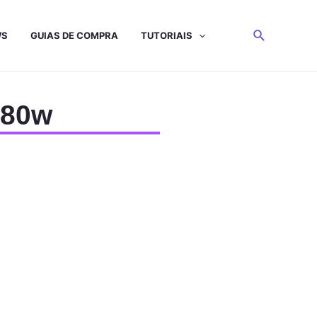
WS
GUIAS DE COMPRA
TUTORIAIS
180w