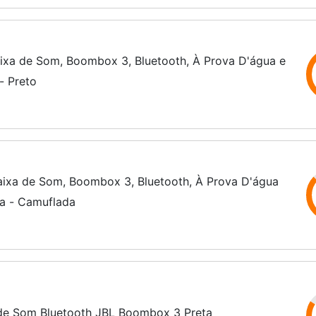
ixa de Som, Boombox 3, Bluetooth, À Prova D'água e
- Preto
aixa de Som, Boombox 3, Bluetooth, À Prova D'água
ra - Camuflada
de Som Bluetooth JBL Boombox 3 Preta