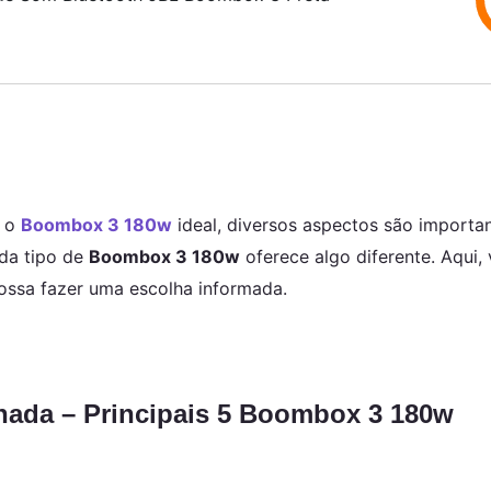
r o
Boombox 3 180w
ideal, diversos aspectos são importa
ada tipo de
Boombox 3 180w
oferece algo diferente. Aqui,
ossa fazer uma escolha informada.
ada – Principais 5 Boombox 3 180w