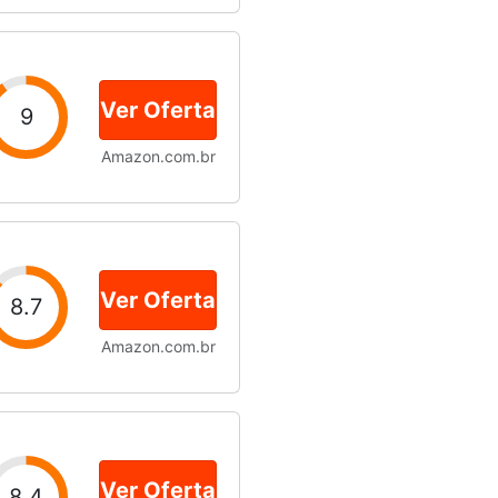
Ver Oferta
9
Amazon.com.br
Ver Oferta
8.7
Amazon.com.br
Ver Oferta
8.4