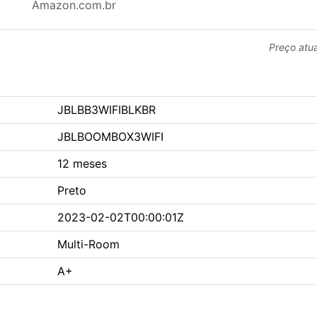
Amazon.com.br
Preço atu
JBLBB3WIFIBLKBR
JBLBOOMBOX3WIFI
12 meses
Preto
2023-02-02T00:00:01Z
Multi-Room
A+