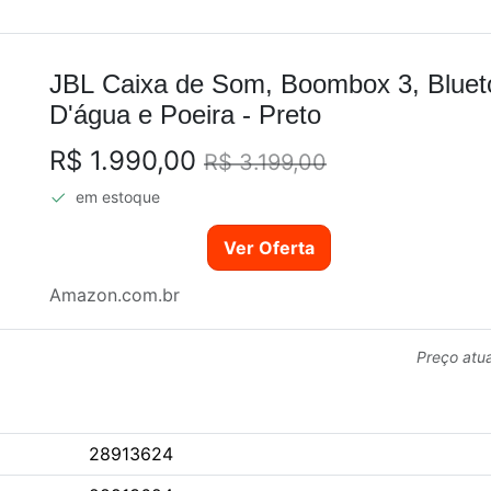
JBL Caixa de Som, Boombox 3, Bluet
D'água e Poeira - Preto
R$ 1.990,00
R$ 3.199,00
em estoque
Ver Oferta
Amazon.com.br
Preço atu
28913624