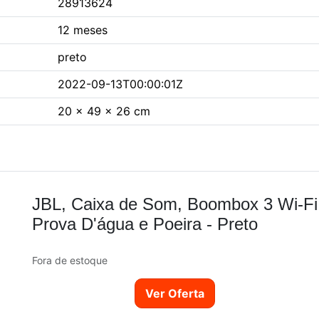
28913624
12 meses
preto
2022-09-13T00:00:01Z
20 x 49 x 26 cm
JBL, Caixa de Som, Boombox 3 Wi-Fi,
Prova D'água e Poeira - Preto
Fora de estoque
Ver Oferta