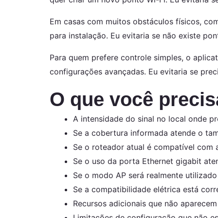
Em casas com muitos obstáculos físicos, com
para instalação. Eu evitaria se não existe pon
Para quem prefere controle simples, o aplicat
configurações avançadas. Eu evitaria se prec
O que você precis
A intensidade do sinal no local onde pr
Se a cobertura informada atende o ta
Se o roteador atual é compatível com
Se o uso da porta Ethernet gigabit ate
Se o modo AP será realmente utilizado
Se a compatibilidade elétrica está corr
Recursos adicionais que não aparecem 
Limitações de configuração que não es