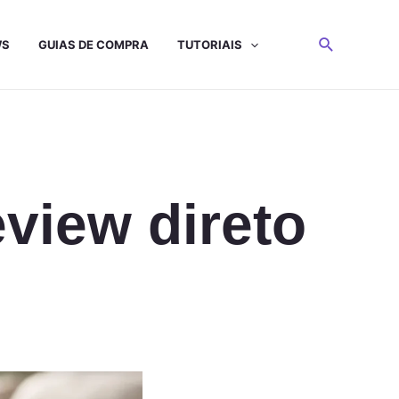
WS
GUIAS DE COMPRA
TUTORIAIS
view direto