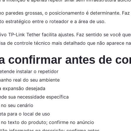
o paredes grossas, o posicionamento é determinante. Faz s
to estratégico entre o roteador e a área de uso.
ivo TP-Link Tether facilita ajustes. Faz sentido se você que
isa de controle técnico mais detalhado que não aparece na
a confirmar antes de c
etende instalar o repetidor
manho real do seu ambiente
 a expansão desejada
nde sua necessidade específica
 no seu cenário
eta para o local de uso
no texto do produto; confirme no anúncio
tão informadas na descrição; confirme antes