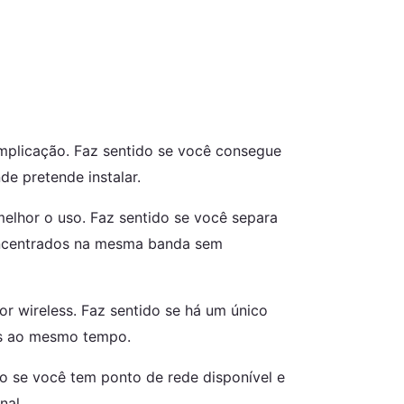
omplicação. Faz sentido se você consegue
de pretende instalar.
elhor o uso. Faz sentido se você separa
concentrados na mesma banda sem
r wireless. Faz sentido se há um único
das ao mesmo tempo.
o se você tem ponto de rede disponível e
nal.