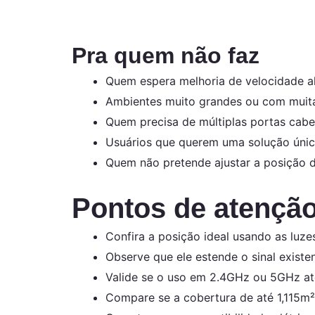
Pra quem não faz
Quem espera melhoria de velocidade al
Ambientes muito grandes ou com muitas
Quem precisa de múltiplas portas cabe
Usuários que querem uma solução únic
Quem não pretende ajustar a posição d
Pontos de atençã
Confira a posição ideal usando as luz
Observe que ele estende o sinal existe
Valide se o uso em 2.4GHz ou 5GHz ate
Compare se a cobertura de até 1,115m²