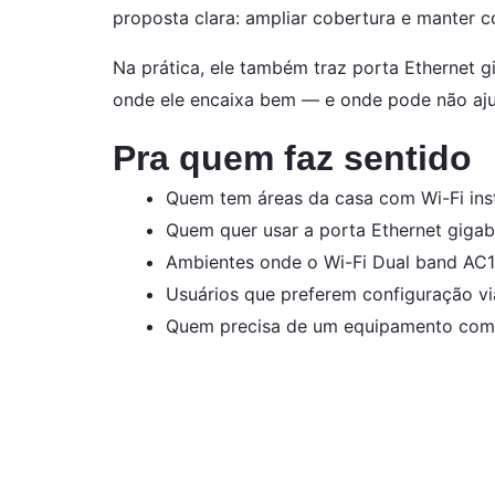
proposta clara: ampliar cobertura e manter c
Na prática, ele também traz porta Ethernet gi
onde ele encaixa bem — e onde pode não ajud
Pra quem faz sentido
Quem tem áreas da casa com Wi-Fi inst
Quem quer usar a porta Ethernet gigab
Ambientes onde o Wi-Fi Dual band AC1
Usuários que preferem configuração via
Quem precisa de um equipamento com c