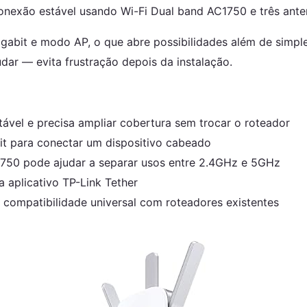
onexão estável usando Wi-Fi Dual band AC1750 e três anten
gabit e modo AP, o que abre possibilidades além de simples
ar — evita frustração depois da instalação.
ável e precisa ampliar cobertura sem trocar o roteador
it para conectar um dispositivo cabeado
750 pode ajudar a separar usos entre 2.4GHz e 5GHz
 aplicativo TP-Link Tether
ompatibilidade universal com roteadores existentes