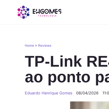
Home
>
Reviews
TP-Link RE
ao ponto pa
Eduardo Henrique Gomes
08/04/2026
11: