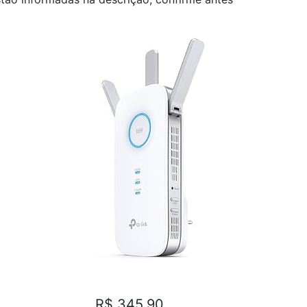
R$ 345,90