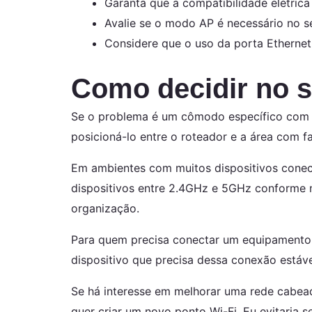
Garanta que a compatibilidade elétrica 
Avalie se o modo AP é necessário no s
Considere que o uso da porta Ethernet 
Como decidir no s
Se o problema é um cômodo específico com si
posicioná-lo entre o roteador e a área com fa
Em ambientes com muitos dispositivos conect
dispositivos entre 2.4GHz e 5GHz conforme 
organização.
Para quem precisa conectar um equipamento v
dispositivo que precisa dessa conexão estáv
Se há interesse em melhorar uma rede cabead
quer criar um novo ponto Wi-Fi. Eu evitaria se