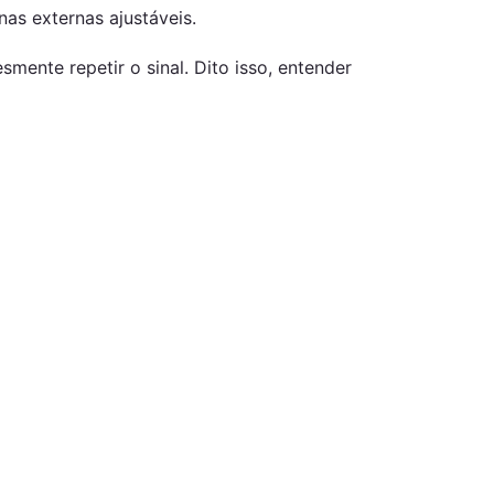
as externas ajustáveis.
mente repetir o sinal. Dito isso, entender