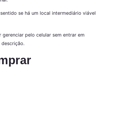
entido se há um local intermediário viável
r gerenciar pelo celular sem entrar em
 descrição.
omprar