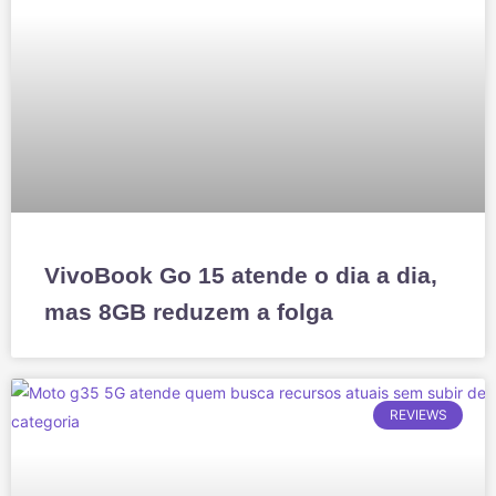
VivoBook Go 15 atende o dia a dia,
mas 8GB reduzem a folga
REVIEWS