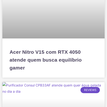
Acer Nitro V15 com RTX 4050
atende quem busca equilíbrio
gamer
REVIEWS