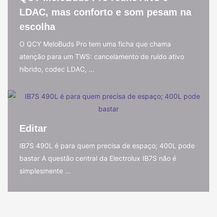
LDAC, mas conforto e som pesam na
escolha
O QCY MeloBuds Pro tem uma ficha que chama
atenção para um TWS: cancelamento de ruído ativo
híbrido, codec LDAC, …
Editar
IB7S 490L é para quem precisa de espaço; 400L pode
bastar A questão central da Electrolux IB7S não é
simplesmente …