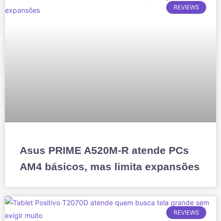
REVIEWS
Asus PRIME A520M-R atende PCs
AM4 básicos, mas limita expansões
REVIEWS