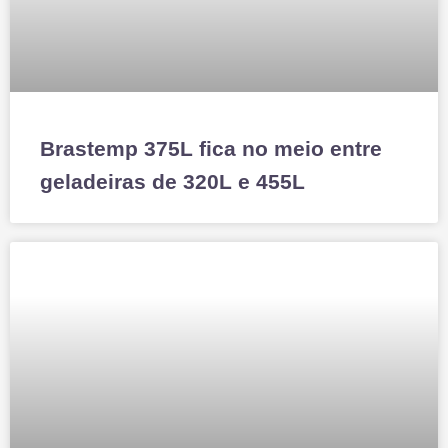
Brastemp 375L fica no meio entre
geladeiras de 320L e 455L