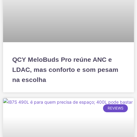
QCY MeloBuds Pro reúne ANC e
LDAC, mas conforto e som pesam
na escolha
REVIEWS