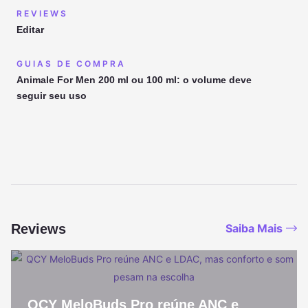
REVIEWS
Editar
GUIAS DE COMPRA
Animale For Men 200 ml ou 100 ml: o volume deve
seguir seu uso
Reviews
Saiba Mais
QCY MeloBuds Pro reúne ANC e