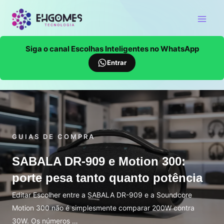
Siga o canal Escolhas Inteligentes no WhatsApp
Entrar
GUIAS DE COMPRA
SABALA DR-909 e Motion 300:
porte pesa tanto quanto potência
Editar Escolher entre a SABALA DR-909 e a Soundcore
Motion 300 não é simplesmente comparar 200W contra
30W. Os números …