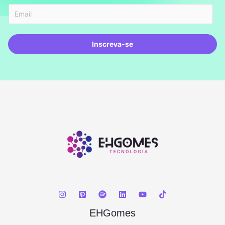
Inscreva-se
EHGomes