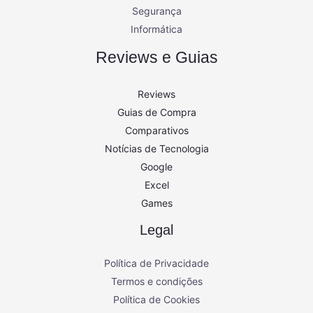
Segurança
Informática
Reviews e Guias
Reviews
Guias de Compra
Comparativos
Notícias de Tecnologia
Google
Excel
Games
Legal
Política de Privacidade
Termos e condições
Política de Cookies