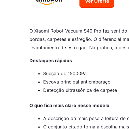
Ver Oferta
O Xiaomi Robot Vacuum S40 Pro faz sentido 
bordas, carpetes e esfregão. O diferencial m
levantamento de esfregão. Na prática, a des
Destaques rápidos
Sucção de 15000Pa
Escova principal antiembaraço
Detecção ultrassônica de carpete
O que fica mais claro nesse modelo
A descrição dá mais peso à leitura de 
O conjunto citado torna a escolha mais