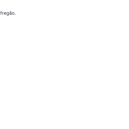
fregão.