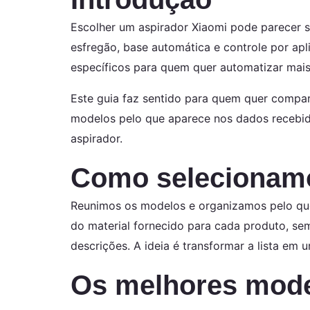
Escolher um aspirador Xiaomi pode parecer 
esfregão, base automática e controle por apl
específicos para quem quer automatizar mais
Este guia faz sentido para quem quer compar
modelos pelo que aparece nos dados recebido
aspirador.
Como selecionam
Reunimos os modelos e organizamos pelo que
do material fornecido para cada produto, se
descrições. A ideia é transformar a lista em u
Os melhores model