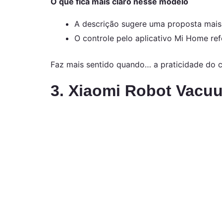
O que fica mais claro nesse modelo
A descrição sugere uma proposta mais 
O controle pelo aplicativo Mi Home re
Faz mais sentido quando… a praticidade do c
3. Xiaomi Robot Vacu