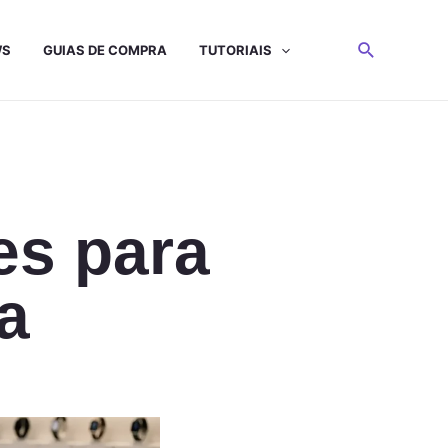
WS
GUIAS DE COMPRA
TUTORIAIS
es para
a