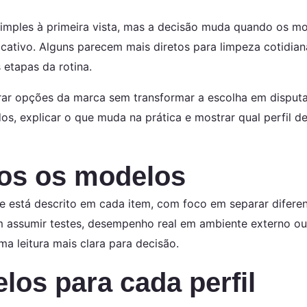
simples à primeira vista, mas a decisão muda quando os m
icativo. Alguns parecem mais diretos para limpeza cotidia
 etapas da rotina.
ar opções da marca sem transformar a escolha em disputa d
s, explicar o que muda na prática e mostrar qual perfil 
os os modelos
 está descrito em cada item, com foco em separar diferen
m assumir testes, desempenho real em ambiente externo ou
ma leitura mais clara para decisão.
os para cada perfil