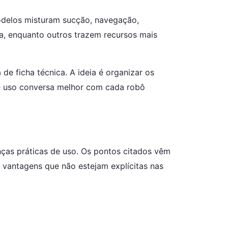
odelos misturam sucção, navegação,
na, enquanto outros trazem recursos mais
e ficha técnica. A ideia é organizar os
de uso conversa melhor com cada robô
ças práticas de uso. Os pontos citados vêm
 vantagens que não estejam explícitas nas