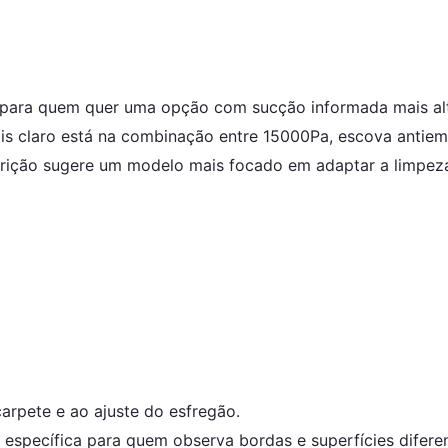
para quem quer uma opção com sucção informada mais alta
ais claro está na combinação entre 15000Pa, escova antiem
crição sugere um modelo mais focado em adaptar a limpeza
carpete e ao ajuste do esfregão.
 específica para quem observa bordas e superfícies diferen