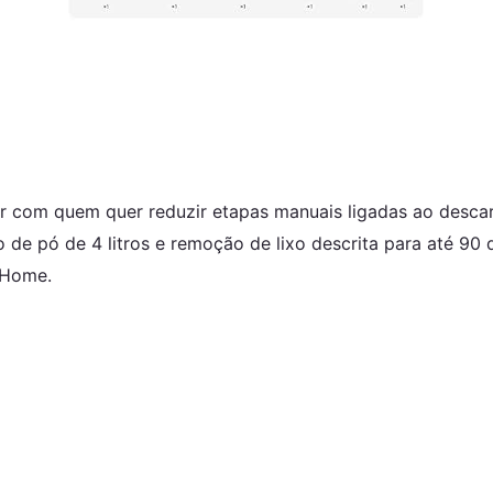
om quem quer reduzir etapas manuais ligadas ao descarte 
o de pó de 4 litros e remoção de lixo descrita para até 
 Home.