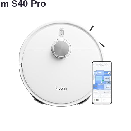
um S40 Pro