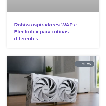
Robôs aspiradores WAP e
Electrolux para rotinas
diferentes
REVIEWS