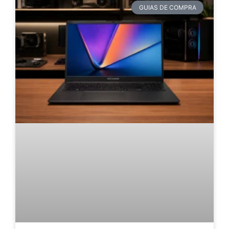
GUIAS DE COMPRA