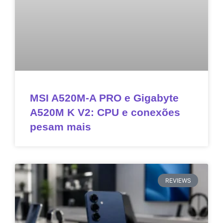
MSI A520M-A PRO e Gigabyte
A520M K V2: CPU e conexões
pesam mais
REVIEWS