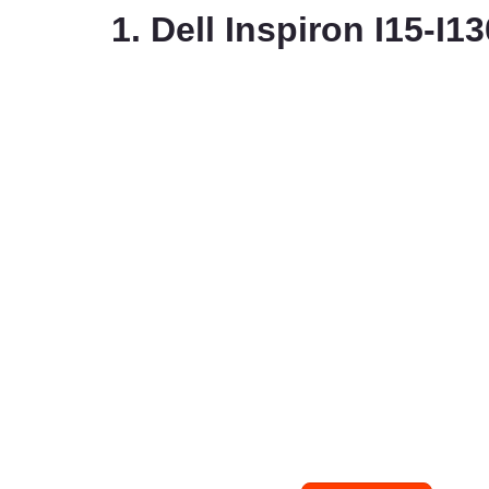
1. Dell Inspiron I15-I