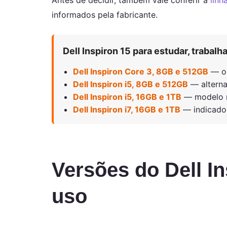
Antes de decidir, também vale conferir a
linh
informados pela fabricante.
Dell Inspiron 15 para estudar, trabalha
Dell Inspiron Core 3, 8GB e 512GB
— op
Dell Inspiron i5, 8GB e 512GB
— alterna
Dell Inspiron i5, 16GB e 1TB
— modelo ma
Dell Inspiron i7, 16GB e 1TB
— indicado 
Versões do Dell In
uso