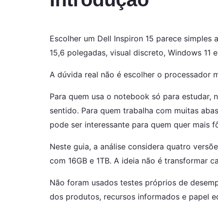
Escolher um Dell Inspiron 15 parece simples 
15,6 polegadas, visual discreto, Windows 11 
A dúvida real não é escolher o processador 
Para quem usa o notebook só para estudar, n
sentido. Para quem trabalha com muitas abas,
pode ser interessante para quem quer mais f
Neste guia, a análise considera quatro vers
com 16GB e 1TB. A ideia não é transformar 
Não foram usados testes próprios de desempe
dos produtos, recursos informados e papel ed