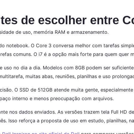
es de escolher entre Cor
tensidade de uso, memória RAM e armazenamento.
 do notebook. O Core 3 conversa melhor com tarefas simple
 tarefas comuns. O i7 é a opção mais forte para quem que
 uso no dia a dia. Modelos com 8GB podem ser suficiente
ltitarefa, muitas abas, reuniões, planilhas e uso prolonga
isão. O SSD de 512GB atende muita gente, especialmente
spaço interno e menos preocupação com arquivos.
te nos dados enviados. As versões trazem tela Full HD d
. Isso reforça a proposta de uso em estudo, planilhas, na