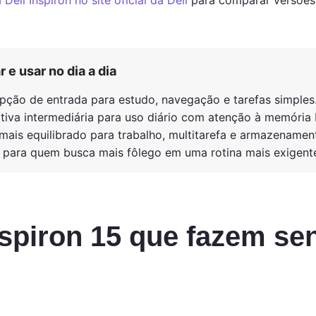
a Dell Inspiron no site oficial da Dell
para comparar versões,
r e usar no dia a dia
ção de entrada para estudo, navegação e tarefas simples
tiva intermediária para uso diário com atenção à memória
is equilibrado para trabalho, multitarefa e armazenamen
para quem busca mais fôlego em uma rotina mais exigent
spiron 15 que fazem sent