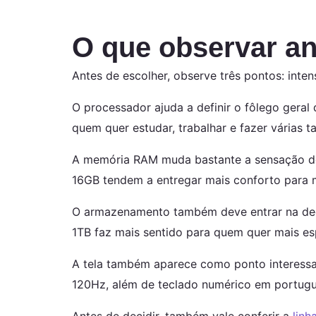
O que observar ant
Antes de escolher, observe três pontos: in
O processador ajuda a definir o fôlego geral
quem quer estudar, trabalhar e fazer várias
A memória RAM muda bastante a sensação de
16GB tendem a entregar mais conforto para mu
O armazenamento também deve entrar na dec
1TB faz mais sentido para quem quer mais e
A tela também aparece como ponto interessan
120Hz, além de teclado numérico em português