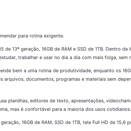
omendar para rotina exigente.
i5 de 13ª geração, 16GB de RAM e SSD de 1TB. Dentro da l
dar, trabalhar e usar no dia a dia com mais folga, sem ne
á atende bem a uma rotina de produtividade, enquanto os 1
s arquivos, documentos, programas e materiais sem depe
usa planilhas, editores de texto, apresentações, videocham
a, mas é confortável para a maioria dos usos cotidianos.
ª geração, 16GB de RAM, SSD de 1TB, tela Full HD de 15,6 