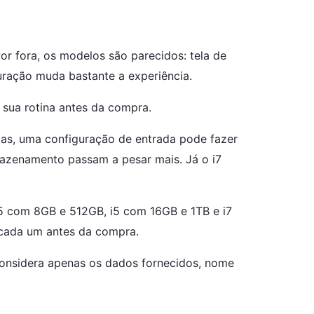
or fora, os modelos são parecidos: tela de
guração muda bastante a experiência.
 sua rotina antes da compra.
adas, uma configuração de entrada pode fazer
rmazenamento passam a pesar mais. Já o i7
 i5 com 8GB e 512GB, i5 com 16GB e 1TB e i7
 cada um antes da compra.
considera apenas os dados fornecidos, nome