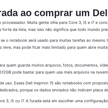
rada ao comprar um Dell
o processador. Muita gente olha para Core 3, i5 e i7 e con
 forte da lista, mas isso não significa que todo mundo prec
 se o notebook será usado para muitas tarefas ao mesm
leve, mas pode ficar mais limitado para quem abre muitas 
ra quem guarda muitos arquivos, fotos, documentos, vídeo
 512GB pode bastar para quem usa mais arquivos na nuvem 
e uso. Esses Dell Inspiron 15 são notebooks com proposta 
edicados, porque os dados enviados não indicam placa d
re 3, i5 ou i7. A furada está em escolher uma configuraçã