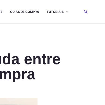
WS
GUIAS DE COMPRA
TUTORIAIS
uda entre
ompra