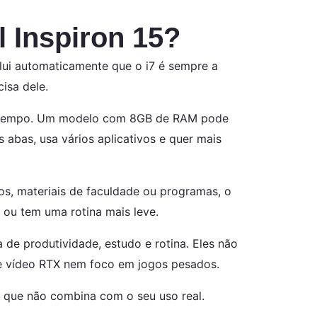
 Inspiron 15?
clui automaticamente que o i7 é sempre a
isa dele.
o tempo. Um modelo com 8GB de RAM pode
abas, usa vários aplicativos e quer mais
s, materiais de faculdade ou programas, o
ou tem uma rotina mais leve.
de produtividade, estudo e rotina. Eles não
e vídeo RTX nem foco em jogos pesados.
o que não combina com o seu uso real.