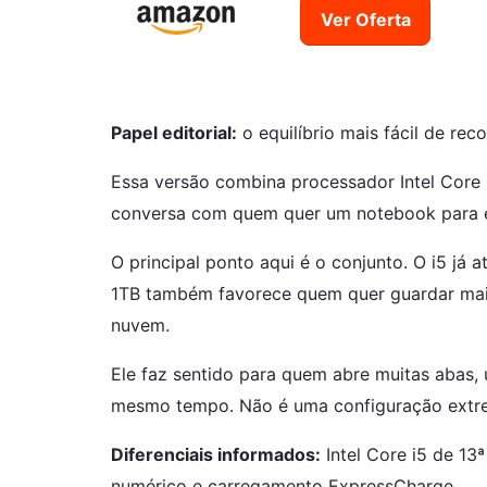
Ver Oferta
Papel editorial:
o equilíbrio mais fácil de rec
Essa versão combina processador Intel Core 
conversa com quem quer um notebook para estu
O principal ponto aqui é o conjunto. O i5 j
1TB também favorece quem quer guardar mai
nuvem.
Ele faz sentido para quem abre muitas abas, 
mesmo tempo. Não é uma configuração extrem
Diferenciais informados:
Intel Core i5 de 13
numérico e carregamento ExpressCharge.