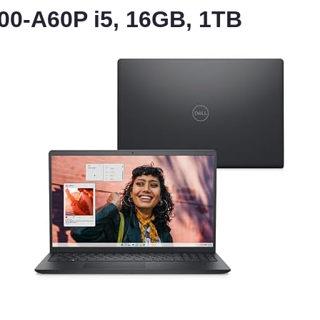
1300-A60P i5, 16GB, 1TB