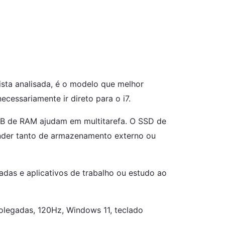
ista analisada, é o modelo que melhor
cessariamente ir direto para o i7.
6GB de RAM ajudam em multitarefa. O SSD de
nder tanto de armazenamento externo ou
adas e aplicativos de trabalho ou estudo ao
polegadas, 120Hz, Windows 11, teclado