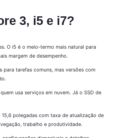
e 3, i5 e i7?
s. O i5 é o meio-termo mais natural para
r mais margem de desempenho.
s para tarefas comuns, mas versões com
do.
 quem usa serviços em nuvem. Já o SSD de
e 15,6 polegadas com taxa de atualização de
vegação, trabalho e produtividade.