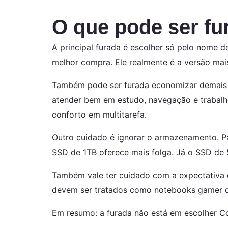
O que pode ser fu
A principal furada é escolher só pelo nome d
melhor compra. Ele realmente é a versão mais
Também pode ser furada economizar demais
atender bem em estudo, navegação e trabalho 
conforto em multitarefa.
Outro cuidado é ignorar o armazenamento. Pa
SSD de 1TB oferece mais folga. Já o SSD de
Também vale ter cuidado com a expectativa d
devem ser tratados como notebooks gamer d
Em resumo: a furada não está em escolher Co