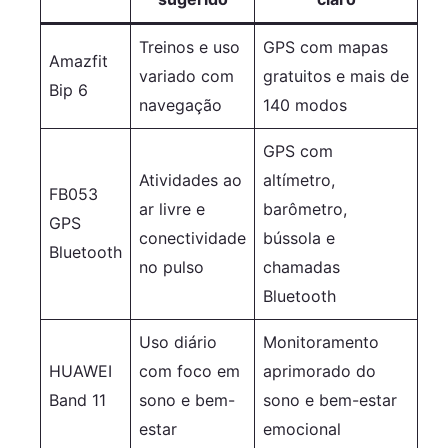
Treinos e uso
GPS com mapas
Amazfit
variado com
gratuitos e mais de
Bip 6
navegação
140 modos
GPS com
Atividades ao
altímetro,
FB053
ar livre e
barômetro,
GPS
conectividade
bússola e
Bluetooth
no pulso
chamadas
Bluetooth
Uso diário
Monitoramento
HUAWEI
com foco em
aprimorado do
Band 11
sono e bem-
sono e bem-estar
estar
emocional