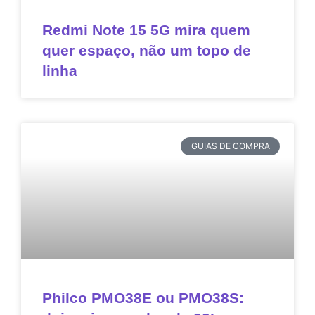
Redmi Note 15 5G mira quem
quer espaço, não um topo de
linha
GUIAS DE COMPRA
Philco PMO38E ou PMO38S: