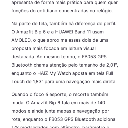
apresenta de forma mais prática para quem quer
funções do cotidiano concentradas no relógio.
Na parte de tela, também há diferença de perfil.
O Amazfit Bip 6 e a HUAWEI Band 11 usam
AMOLED, o que aproxima esses dois de uma
proposta mais focada em leitura visual
destacada. Ao mesmo tempo, o FB053 GPS
Bluetooth chama atenção pelo tamanho de 2,01″,
enquanto o HAIZ My Watch aposta em tela Full
Touch de 1,83″ para uma navegação mais direta.
Quando o foco é esporte, o recorte também
muda. O Amazfit Bip 6 fala em mais de 140
modos e ainda junta mapas e navegação por
rota, enquanto o FB053 GPS Bluetooth adiciona
178 modalidades com altímetro, barômetro e