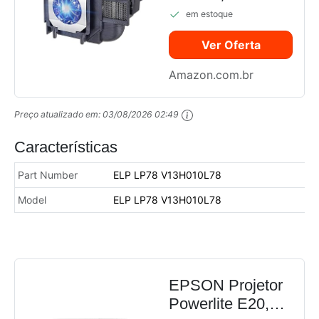
projetor Epson
em estoque
Ver Oferta
Amazon.com.br
Preço atualizado em:
03/08/2026 02:49
Características
Part Number
ELP LP78 V13H010L78
Model
ELP LP78 V13H010L78
EPSON Projetor
Powerlite E20,