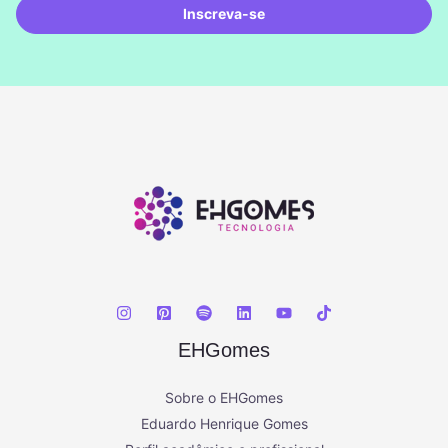
Inscreva-se
EHGomes
Sobre o EHGomes
Eduardo Henrique Gomes