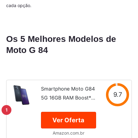
cada opção.
Os 5 Melhores Modelos de
Moto G 84
Smartphone Moto G84
9.7
5G 16GB RAM Boost*
256GB Grafite
1
Ver Oferta
Amazon.com.br