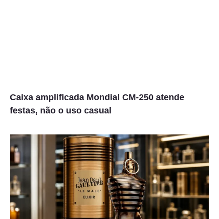
Caixa amplificada Mondial CM-250 atende
festas, não o uso casual