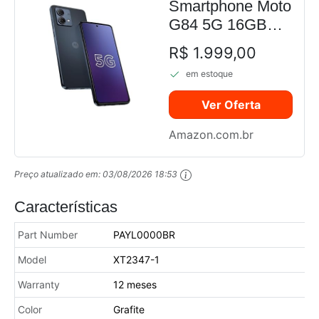
Smartphone Moto
G84 5G 16GB
RAM Boost*
R$ 1.999,00
256GB Grafite
em estoque
Ver Oferta
Amazon.com.br
Preço atualizado em:
03/08/2026 18:53
Características
Part Number
PAYL0000BR
Model
XT2347-1
Warranty
12 meses
Color
Grafite