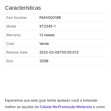
Características
Part Number
PAXV0001BR
Model
XT2345-1
Warranty
12 meses
Color
Verde
Release Date
2023-02-06T00:00:01Z
Size
32GB
Esperamos que este guia tenha ajudado você a entender
melhor as opções de
Celular Na Promoção Motorola
e como