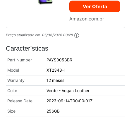
Ver Oferta
Amazon.com.br
Preço atualizado em:
05/08/2026 00:28
Características
Part Number
PAYS0053BR
Model
XT2343-1
Warranty
12 meses
Color
Verde - Vegan Leather
Release Date
2023-09-14T00:00:01Z
Size
256GB