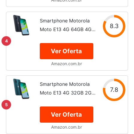
Smartphone Motorola
8.3
Moto E13 4G 64GB 4GB
RAM Grafite
4
Ver Oferta
Amazon.com.br
Smartphone Motorola
7.8
Moto E13 4G 32GB 2GB
RAM Verde
5
Ver Oferta
Amazon.com.br