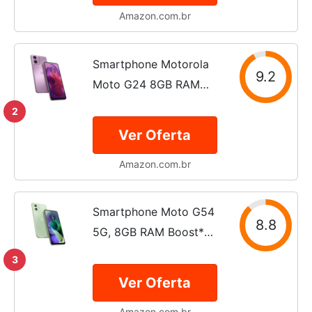
Amazon.com.br
Smartphone Motorola
9.2
Moto G24 8GB RAM
Boost* 128GB Rosa
2
Ver Oferta
Amazon.com.br
Smartphone Moto G54
8.8
5G, 8GB RAM Boost*
256GB Verde - Vegan
3
Leather
Ver Oferta
Amazon.com.br