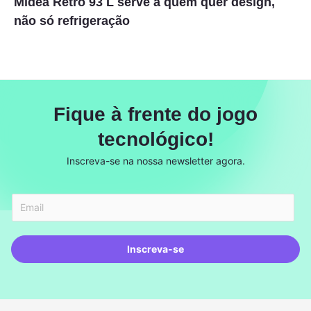
Midea Retrô 93 L serve a quem quer design,
não só refrigeração
Fique à frente do jogo
tecnológico!
Inscreva-se na nossa newsletter agora.
Inscreva-se