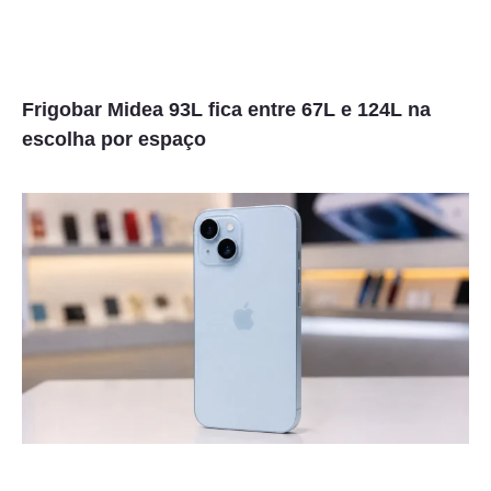
Frigobar Midea 93L fica entre 67L e 124L na
escolha por espaço