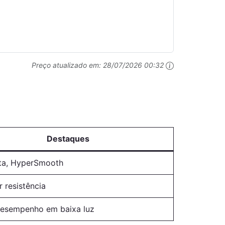
Preço atualizado em:
28/07/2026 00:32
Destaques
a, HyperSmooth
r resistência
desempenho em baixa luz