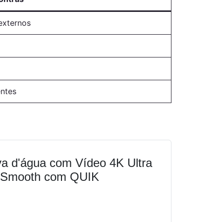
externos
ntes
 d'água com Vídeo 4K Ultra
perSmooth com QUIK