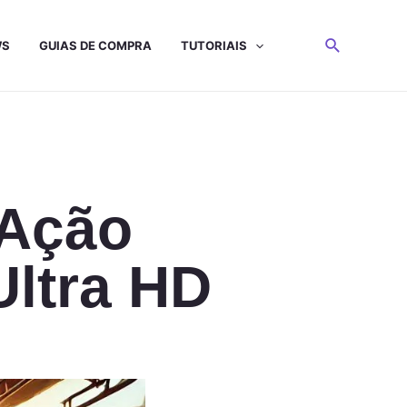
WS
GUIAS DE COMPRA
TUTORIAIS
 Ação
ltra HD