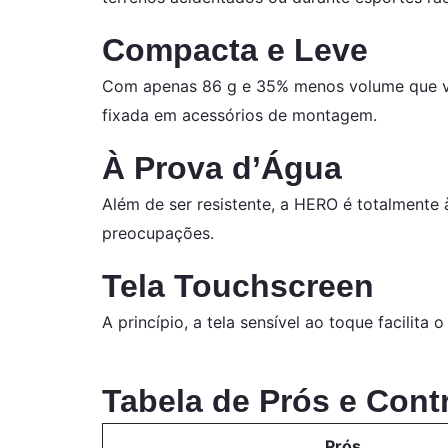
Compacta e Leve
Com apenas 86 g e 35% menos volume que vers
fixada em acessórios de montagem.
À Prova d’Água
Além de ser resistente, a HERO é totalmente
preocupações.
Tela Touchscreen
A princípio, a tela sensível ao toque facilit
Tabela de Prós e Cont
Prós