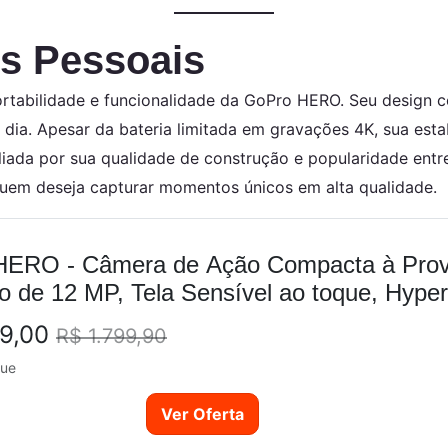
s Pessoais
rtabilidade e funcionalidade da GoPro HERO. Seu design co
 a dia. Apesar da bateria limitada em gravações 4K, sua e
iada por sua qualidade de construção e popularidade entr
quem deseja capturar momentos únicos em alta qualidade.
ERO - Câmera de Ação Compacta à Prova
o de 12 MP, Tela Sensível ao toque, Hy
99,00
R$ 1.799,90
que
Ver Oferta