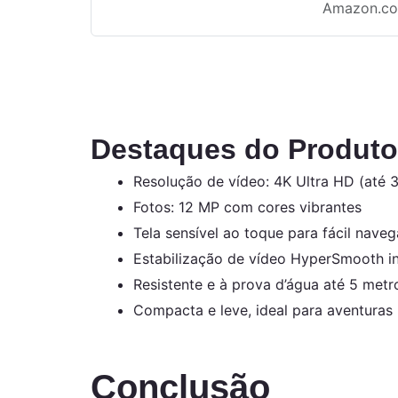
Amazon.co
Destaques do Produto
Resolução de vídeo: 4K Ultra HD (até 3
Fotos: 12 MP com cores vibrantes
Tela sensível ao toque para fácil nave
Estabilização de vídeo HyperSmooth i
Resistente e à prova d’água até 5 metr
Compacta e leve, ideal para aventuras
Conclusão