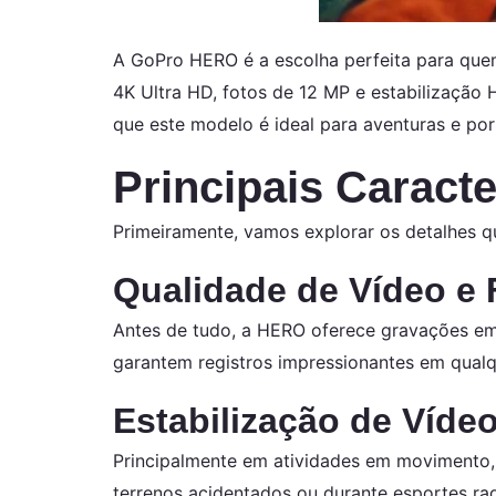
A GoPro HERO é a escolha perfeita para quem
4K Ultra HD, fotos de 12 MP e estabilização
que este modelo é ideal para aventuras e p
Principais Caract
Primeiramente, vamos explorar os detalhes 
Qualidade de Vídeo e 
Antes de tudo, a HERO oferece gravações em 
garantem registros impressionantes em qualq
Estabilização de Víd
Principalmente em atividades em movimento,
terrenos acidentados ou durante esportes rad