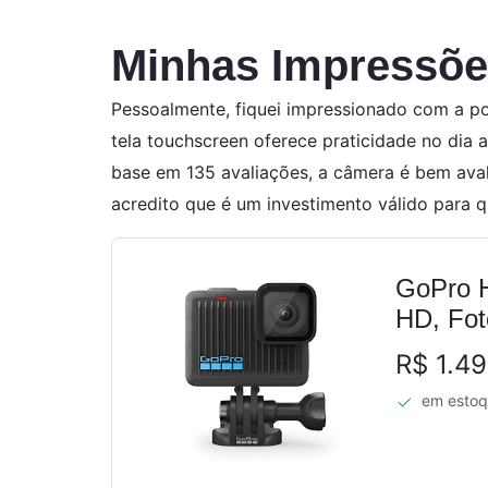
Minhas Impressõe
Pessoalmente, fiquei impressionado com a po
tela touchscreen oferece praticidade no dia
base em 135 avaliações, a câmera é bem aval
acredito que é um investimento válido para 
GoPro H
HD, Fot
R$ 1.4
em esto