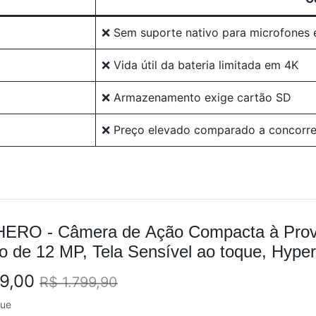
❌ Sem suporte nativo para microfones 
❌ Vida útil da bateria limitada em 4K
❌ Armazenamento exige cartão SD
❌ Preço elevado comparado a concorre
ERO - Câmera de Ação Compacta à Prova
o de 12 MP, Tela Sensível ao toque, Hy
99,00
R$ 1.799,90
que