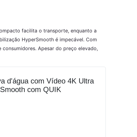
mpacto facilita o transporte, enquanto a
stabilização HyperSmooth é impecável. Com
e consumidores. Apesar do preço elevado,
 d'água com Vídeo 4K Ultra
perSmooth com QUIK