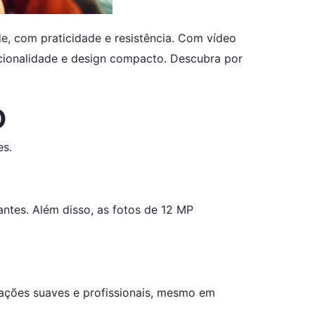
, com praticidade e resistência. Com vídeo
ncionalidade e design compacto. Descubra por
O
es.
ntes. Além disso, as fotos de 12 MP
ações suaves e profissionais, mesmo em