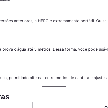
ões anteriores, a HERO é extremamente portátil. Ou seja
 à prova d’água até 5 metros. Dessa forma, você pode usá
a o uso, permitindo alternar entre modos de captura e ajust
ras
C