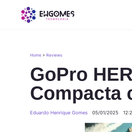
Home
>
Reviews
GoPro HER
Compacta c
Eduardo Henrique Gomes
05/01/2025
12: