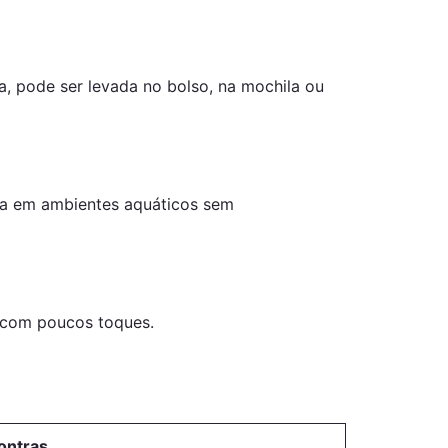
, pode ser levada no bolso, na mochila ou
-la em ambientes aquáticos sem
es com poucos toques.
ontras