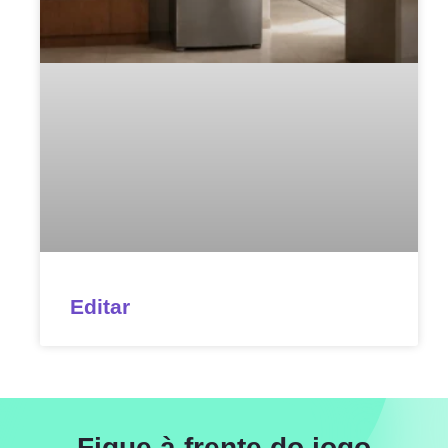
Editar
Fique à frente do jogo