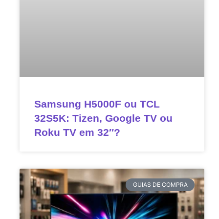
Samsung H5000F ou TCL
32S5K: Tizen, Google TV ou
Roku TV em 32″?
GUIAS DE COMPRA