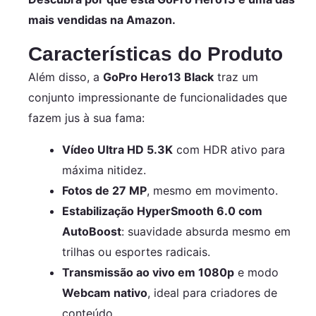
mais vendidas na Amazon.
Características do Produto
Além disso, a
GoPro Hero13 Black
traz um
conjunto impressionante de funcionalidades que
fazem jus à sua fama:
Vídeo Ultra HD 5.3K
com HDR ativo para
máxima nitidez.
Fotos de 27 MP
, mesmo em movimento.
Estabilização HyperSmooth 6.0 com
AutoBoost
: suavidade absurda mesmo em
trilhas ou esportes radicais.
Transmissão ao vivo em 1080p
e modo
Webcam nativo
, ideal para criadores de
conteúdo.