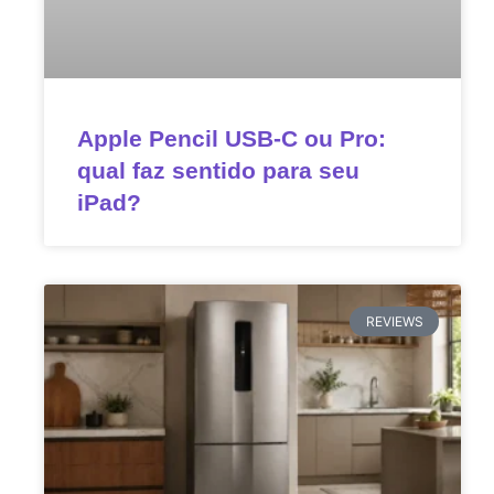
Apple Pencil USB-C ou Pro:
qual faz sentido para seu
iPad?
REVIEWS