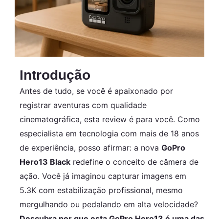
Introdução
Antes de tudo, se você é apaixonado por
registrar aventuras com qualidade
cinematográfica, esta review é para você. Como
especialista em tecnologia com mais de 18 anos
de experiência, posso afirmar: a nova
GoPro
Hero13 Black
redefine o conceito de câmera de
ação. Você já imaginou capturar imagens em
5.3K com estabilização profissional, mesmo
mergulhando ou pedalando em alta velocidade?
Descubra por que esta GoPro Hero13 é uma das