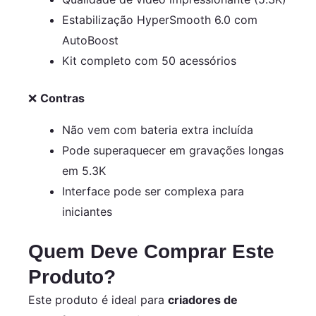
+ Cartão De...
Estabilização HyperSmooth 6.0 com
AutoBoost
Kit completo com 50 acessórios
❌
Contras
Não vem com bateria extra incluída
Pode superaquecer em gravações longas
em 5.3K
Interface pode ser complexa para
iniciantes
Quem Deve Comprar Este
Produto?
Este produto é ideal para
criadores de