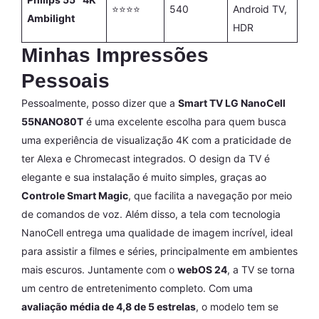
⭐⭐⭐⭐
540
Android TV,
Ambilight
HDR
Minhas Impressões
Pessoais
Pessoalmente, posso dizer que a
Smart TV LG NanoCell
55NANO80T
é uma excelente escolha para quem busca
uma experiência de visualização 4K com a praticidade de
ter Alexa e Chromecast integrados. O design da TV é
elegante e sua instalação é muito simples, graças ao
Controle Smart Magic
, que facilita a navegação por meio
de comandos de voz. Além disso, a tela com tecnologia
NanoCell entrega uma qualidade de imagem incrível, ideal
para assistir a filmes e séries, principalmente em ambientes
mais escuros. Juntamente com o
webOS 24
, a TV se torna
um centro de entretenimento completo. Com uma
avaliação média de 4,8 de 5 estrelas
, o modelo tem se