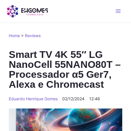
Home
>
Reviews
Smart TV 4K 55″ LG
NanoCell 55NANO80T –
Processador α5 Ger7,
Alexa e Chromecast
Eduardo Henrique Gomes
02/12/2024
12:46