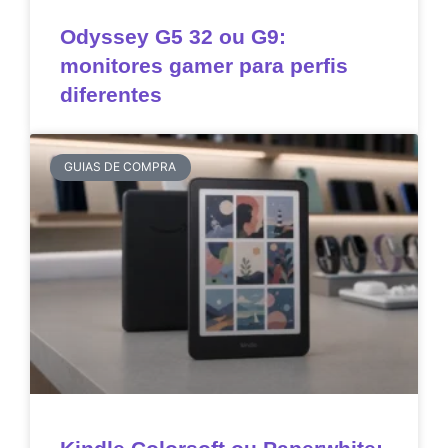
Odyssey G5 32 ou G9:
monitores gamer para perfis
diferentes
GUIAS DE COMPRA