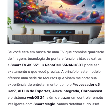
Se você está em busca de uma TV que combine qualidade
de imagem, tecnologia de ponta e funcionalidades extras,
a
Smart TV 4K 55″ LG NanoCell 55NANO80T
pode ser
exatamente o que você precisa. A princípio, este modelo
oferece uma série de recursos que visam melhorar sua
experiência de entretenimento, como o
Processador α5
Ger7
,
AI Hub de Esportes
,
Alexa integrada
,
Chromecast
e o sistema
webOS 24
, além de trazer um controle remoto
inteligente com
Smart Magic
. Vamos detalhar tudo isso!