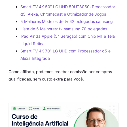
Smart TV 4K 50″ LG UHD 50UT8050: Processador
α5, Alexa, Chromecast e Otimizador de Jogos
5 Melhores Modelos de tv 42 polegadas samsung
Lista de 5 Melhores: tv samsung 70 polegadas
iPad Air da Apple (5ª Geração) com Chip M1 e Tela
Liquid Retina
Smart TV 4K 70″ LG UHD com Processador α5 e
Alexa Integrada
Como afiliado, podemos receber comissão por compras
qualificadas, sem custo extra para você.