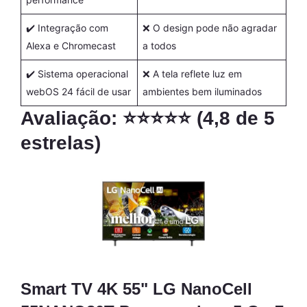
✔️ Integração com
❌ O design pode não agradar
Alexa e Chromecast
a todos
✔️ Sistema operacional
❌ A tela reflete luz em
webOS 24 fácil de usar
ambientes bem iluminados
Avaliação: ⭐⭐⭐⭐⭐ (4,8 de 5
estrelas)
Smart TV 4K 55" LG NanoCell