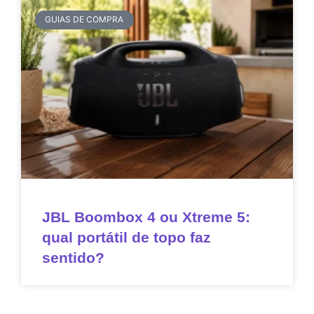
GUIAS DE COMPRA
JBL Boombox 4 ou Xtreme 5:
qual portátil de topo faz
sentido?