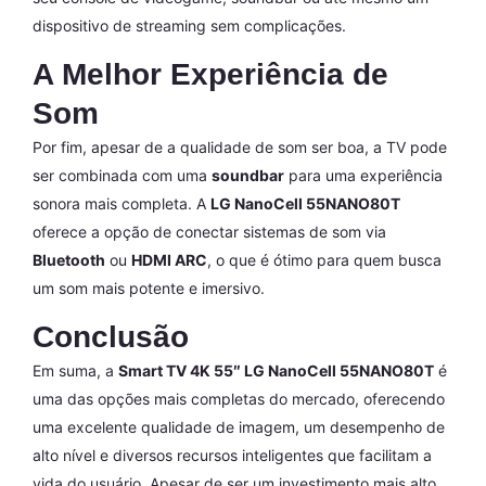
dispositivo de streaming sem complicações.
A Melhor Experiência de
Som
Por fim, apesar de a qualidade de som ser boa, a TV pode
ser combinada com uma
soundbar
para uma experiência
sonora mais completa. A
LG NanoCell 55NANO80T
oferece a opção de conectar sistemas de som via
Bluetooth
ou
HDMI ARC
, o que é ótimo para quem busca
um som mais potente e imersivo.
Conclusão
Em suma, a
Smart TV 4K 55″ LG NanoCell 55NANO80T
é
uma das opções mais completas do mercado, oferecendo
uma excelente qualidade de imagem, um desempenho de
alto nível e diversos recursos inteligentes que facilitam a
vida do usuário. Apesar de ser um investimento mais alto,