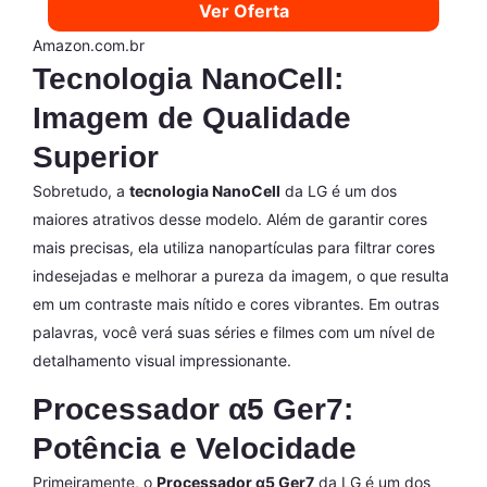
Ver Oferta
Amazon.com.br
Tecnologia NanoCell:
Imagem de Qualidade
Superior
Sobretudo, a
tecnologia NanoCell
da LG é um dos
maiores atrativos desse modelo. Além de garantir cores
mais precisas, ela utiliza nanopartículas para filtrar cores
indesejadas e melhorar a pureza da imagem, o que resulta
em um contraste mais nítido e cores vibrantes. Em outras
palavras, você verá suas séries e filmes com um nível de
detalhamento visual impressionante.
Processador α5 Ger7:
Potência e Velocidade
Primeiramente, o
Processador α5 Ger7
da LG é um dos