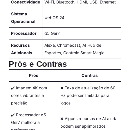
Conectividade
Wi-Fi, Bluetooth, HDMI, USB, Ethernet
Sistema
webOS 24
Operacional
Processador
α5 Ger7
Recursos
Alexa, Chromecast, AI Hub de
Adicionais
Esportes, Controle Smart Magic
Prós e Contras
Prós
Contras
✔️ Imagem 4K com
❌ Taxa de atualização de 60
cores vibrantes e
Hz pode ser limitada para
precisão
jogos
✔️ Processador α5
❌ Alguns recursos de AI ainda
Ger7 melhora a
podem ser aprimorados
performance