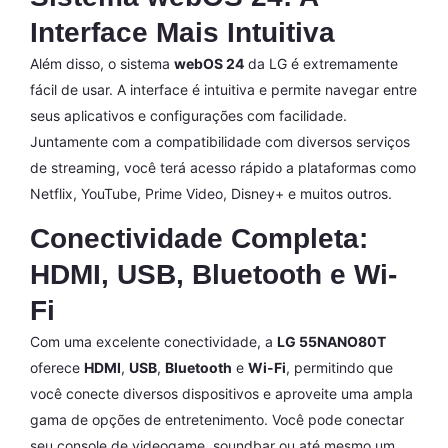
Interface Mais Intuitiva
Além disso, o sistema
webOS 24
da LG é extremamente
fácil de usar. A interface é intuitiva e permite navegar entre
seus aplicativos e configurações com facilidade.
Juntamente com a compatibilidade com diversos serviços
de streaming, você terá acesso rápido a plataformas como
Netflix, YouTube, Prime Video, Disney+ e muitos outros.
Conectividade Completa:
HDMI, USB, Bluetooth e Wi-
Fi
Com uma excelente conectividade, a
LG 55NANO80T
oferece
HDMI
,
USB
,
Bluetooth
e
Wi-Fi
, permitindo que
você conecte diversos dispositivos e aproveite uma ampla
gama de opções de entretenimento. Você pode conectar
seu console de videogame, soundbar ou até mesmo um