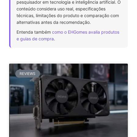
pesquisador em tecnologia e inteligência artificial. O
conteúdo considera uso real, especificações
técnicas, limitações do produto e comparação com
alternativas antes da recomendação.
Entenda também
como o EHGomes avalia produtos
e guias de compra
.
REVIEWS