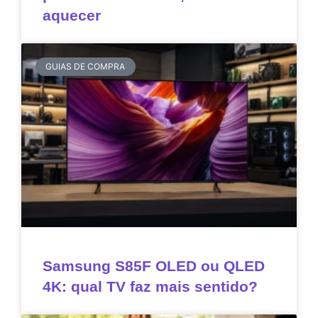
aquecer
GUIAS DE COMPRA
Samsung S85F OLED ou QLED
4K: qual TV faz mais sentido?