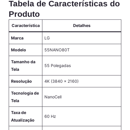
Tabela de Características do
Produto
Característica
Detalhes
Marca
LG
Modelo
55NANO80T
Tamanho da
55 Polegadas
Tela
Resolução
4K (3840 x 2160)
Tecnologia de
NanoCell
Tela
Taxa de
60 Hz
Atualização