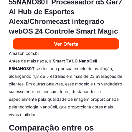
55NANO80T Processador α5 Ger7
AI Hub de Esportes
Alexa/Chromecast integrado
webOS 24 Controle Smart Magic
Ver Oferta
Amazon.com.br
Antes de mais nada, a
Smart TV LG NanoCell
55NANO80T
se destaca por sua excelente avaliação,
alcançando 4,8 de 5 estrelas em mais de 23 avaliações de
clientes. Em outras palavras, esse modelo é um verdadeiro
sucesso entre os consumidores, destacando-se
especialmente pela qualidade de imagem proporcionada
pela tecnologia NanoCell, que proporciona cores mais
vivas e nítidas.
Comparação entre os