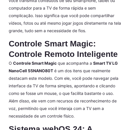
você transmita conteúdos de seu smartphone, tablet ou
computador para a TV de forma rápida e sem
complicação. Isso significa que você pode compartilhar
vídeos, fotos ou até mesmo jogar jogos diretamente na tela
grande, tudo sem a necessidade de fios.
Controle Smart Magic:
Controle Remoto Inteligente
O
Controle Smart Magic
que acompanha a
Smart TV LG
NanoCell 55NANO80T
é um dos itens que realmente
destacam este modelo. Com ele, você pode navegar pela
interface da TV de forma simples, apontando e clicando
como se fosse um mouse, o que facilita bastante o uso.
Além disso, ele vem com recursos de reconhecimento de
voz, permitindo que você interaja com a TV sem a
necessidade de um controle físico.
Sistema webOS 24: A