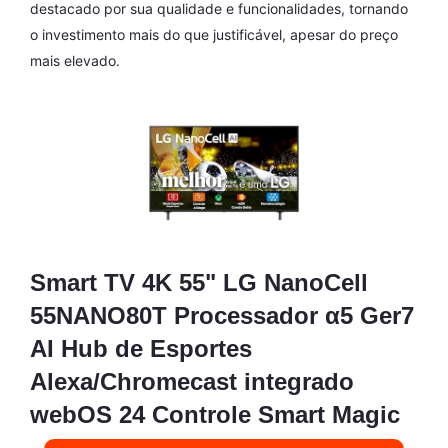
destacado por sua qualidade e funcionalidades, tornando
o investimento mais do que justificável, apesar do preço
mais elevado.
Smart TV 4K 55" LG NanoCell
55NANO80T Processador α5 Ger7
AI Hub de Esportes
Alexa/Chromecast integrado
webOS 24 Controle Smart Magic