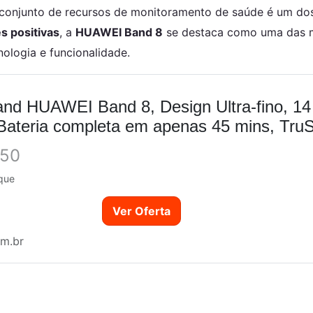
onjunto de recursos de monitoramento de saúde é um dos
s positivas
, a
HUAWEI Band 8
se destaca como uma das m
ologia e funcionalidade.
nd HUAWEI Band 8, Design Ultra-fino, 14
,Bateria completa em apenas 45 mins, Tru
agens,...
,50
que
Ver Oferta
m.br