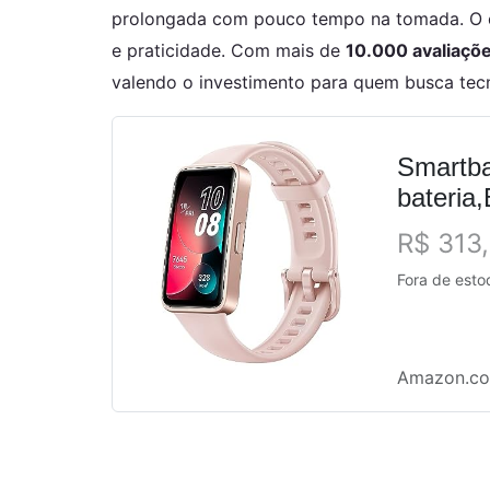
prolongada com pouco tempo na tomada. O c
e praticidade. Com mais de
10.000 avaliaçõe
valendo o investimento para quem busca tecn
Smartba
bateria
de mens
R$ 313
Fora de esto
Amazon.co