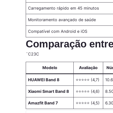
Carregamento rápido em 45 minutos
Monitoramento avançado de saúde
Compatível com Android e iOS
Comparação entre
¨C23C
Modelo
Avaliação
Núm
HUAWEI Band 8
⭐⭐⭐⭐⭐ (4,7)
10.
Xiaomi Smart Band 8
⭐⭐⭐⭐⭐ (4,6)
8.5
Amazfit Band 7
⭐⭐⭐⭐⭐ (4,5)
6.3