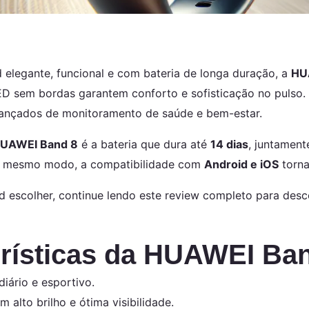
elegante, funcional e com bateria de longa duração, a
HU
LED sem bordas garantem conforto e sofisticação no pulso.
vançados de monitoramento de saúde e bem-estar.
UAWEI Band 8
é a bateria que dura até
14 dias
, juntamen
o mesmo modo, a compatibilidade com
Android e iOS
torna
 escolher, continue lendo este review completo para desc
erísticas da HUAWEI Ba
diário e esportivo.
 alto brilho e ótima visibilidade.