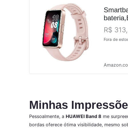
Smartba
bateria
de mens
R$ 313
Fora de esto
Amazon.co
Minhas Impressõe
Pessoalmente, a
HUAWEI Band 8
me surpreen
bordas oferece ótima visibilidade, mesmo sob