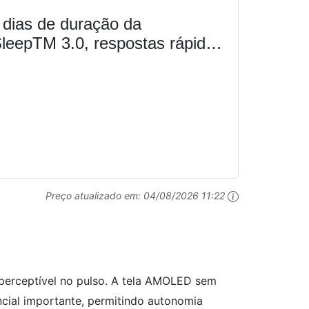
 dias de duração da
SleepTM 3.0, respostas rápidas
Preço atualizado em:
04/08/2026 11:22
perceptível no pulso. A tela AMOLED sem
ncial importante, permitindo autonomia