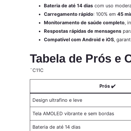
Bateria de até 14 dias
com uso moder
Carregamento rápido
: 100% em
45 mi
Monitoramento de saúde completo
, 
Respostas rápidas de mensagens
para
Compatível com Android e iOS
, garan
Tabela de Prós e 
¨C11C
Prós ✔️
Design ultrafino e leve
Tela AMOLED vibrante e sem bordas
Bateria de até 14 dias