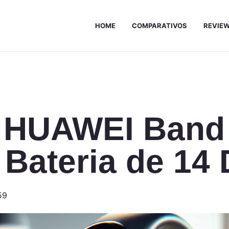
HOME
COMPARATIVOS
REVIE
 HUAWEI Band 
e Bateria de 14 
59