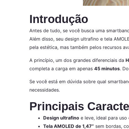
Introdução
Antes de tudo, se você busca uma smartband 
Além disso, seu design ultrafino e tela AMO
pela estética, mas também pelos recursos a
A princípio, um dos grandes diferenciais da
H
completa a carga em apenas
45 minutos
. D
Se você está em dúvida sobre qual smartband
necessidades.
Principais Caract
Design ultrafino
e leve, ideal para uso 
Tela AMOLED de 1,47”
sem bordas, com