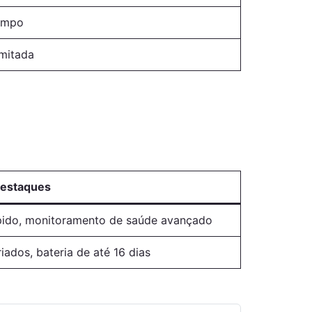
tempo
imitada
estaques
ápido, monitoramento de saúde avançado
ados, bateria de até 16 dias