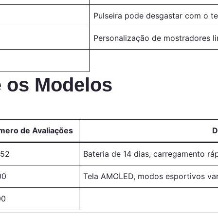
Pulseira pode desgastar com o 
Personalização de mostradores l
 os Modelos
ero de Avaliações
D
652
Bateria de 14 dias, carregamento r
00
Tela AMOLED, modos esportivos vari
00