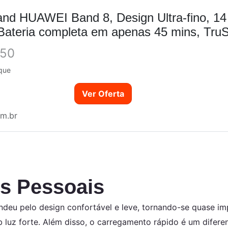
nd HUAWEI Band 8, Design Ultra-fino, 14
,Bateria completa em apenas 45 mins, Tru
agens,...
,50
que
Ver Oferta
m.br
s Pessoais
deu pelo design confortável e leve, tornando-se quase im
 luz forte. Além disso, o carregamento rápido é um difere