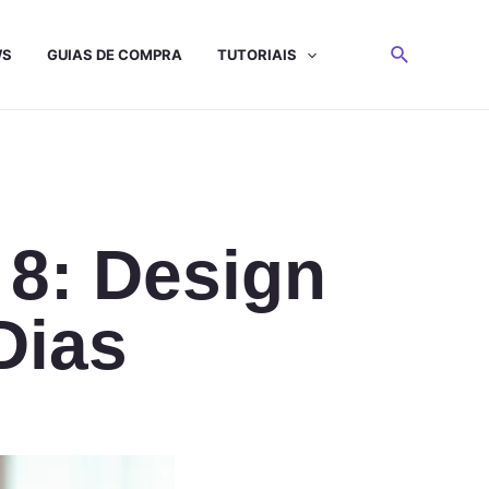
WS
GUIAS DE COMPRA
TUTORIAIS
8: Design
Dias