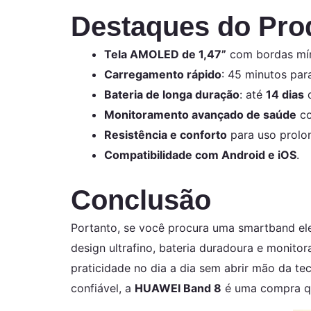
Destaques do Pro
Tela AMOLED de 1,47”
com bordas mí
Carregamento rápido
: 45 minutos para
Bateria de longa duração
: até
14 dias
d
Monitoramento avançado de saúde
co
Resistência e conforto
para uso prolo
Compatibilidade com Android e iOS
.
Conclusão
Portanto, se você procura uma smartband ele
design ultrafino, bateria duradoura e moni
praticidade no dia a dia sem abrir mão da te
confiável, a
HUAWEI Band 8
é uma compra qu