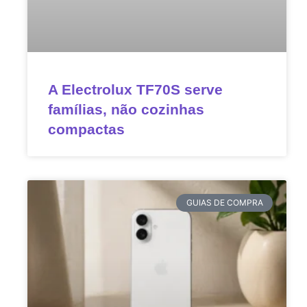
A Electrolux TF70S serve
famílias, não cozinhas
compactas
GUIAS DE COMPRA