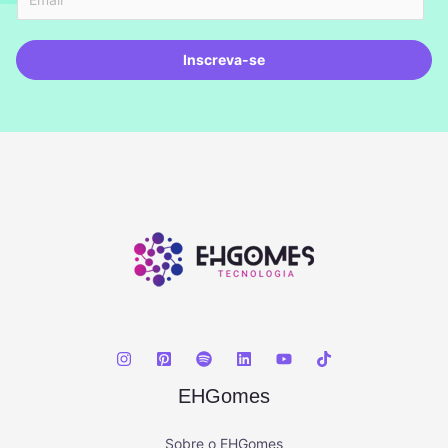
Inscreva-se
EHGomes
Sobre o EHGomes