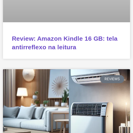
Review: Amazon Kindle 16 GB: tela
antirreflexo na leitura
REVIEWS