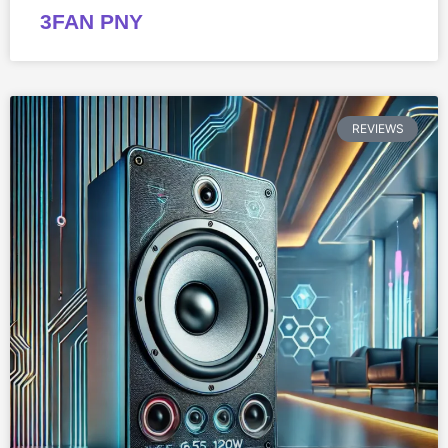
3FAN PNY
REVIEWS