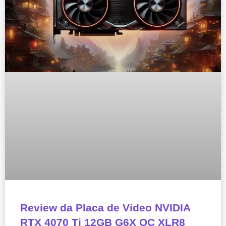
Review da Placa de Vídeo NVIDIA
RTX 4070 Ti 12GB G6X OC XLR8