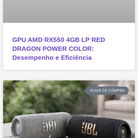
GPU AMD RX550 4GB LP RED
DRAGON POWER COLOR:
Desempenho e Eficiência
GUIAS DE COMPRA