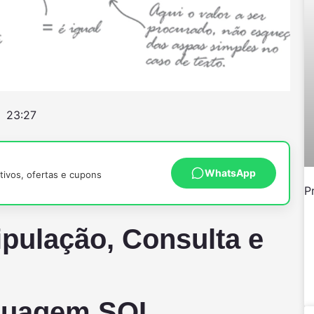
23:27
WhatsApp
ivos, ofertas e cupons
P
pulação, Consulta e
nguagem SQL