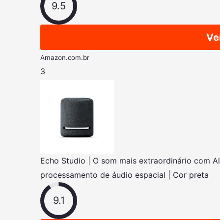
9.5
Ve
Amazon.com.br
3
Echo Studio | O som mais extraordinário com A
processamento de áudio espacial | Cor preta
9.1