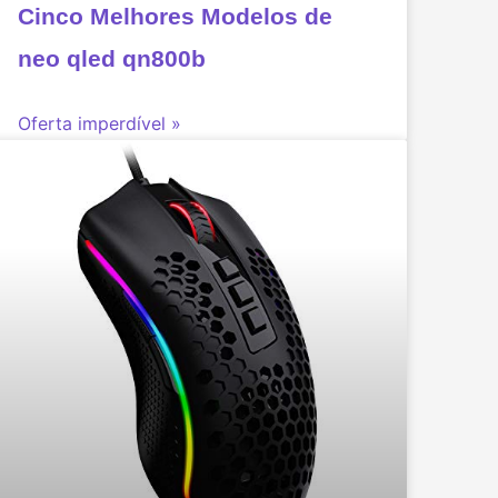
Cinco Melhores Modelos de
neo qled qn800b
Oferta imperdível »