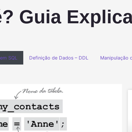
? Guia Explica
gem SQL
Definição de Dados – DDL
Manipulação 