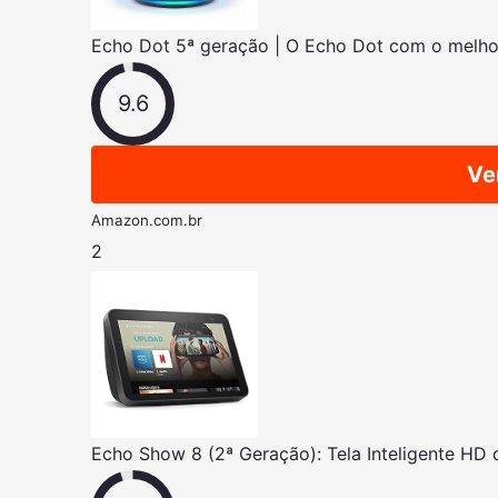
Echo Dot 5ª geração | O Echo Dot com o melhor
9.6
Ve
Amazon.com.br
2
Echo Show 8 (2ª Geração): Tela Inteligente HD