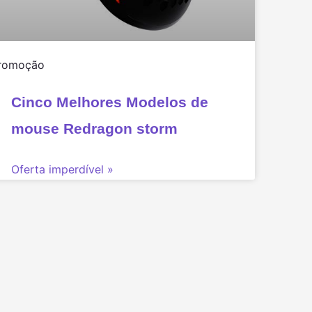
romoção
Cinco Melhores Modelos de
mouse Redragon storm
Oferta imperdível »