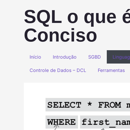
SQL o que é
Conciso
Início
Introdução
SGBD
Lingua
Controle de Dados – DCL
Ferramentas