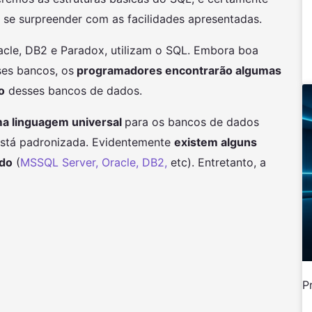
 se surpreender com as facilidades apresentadas.
cle, DB2 e Paradox, utilizam o SQL. Embora boa
ses bancos, os
programadores encontrarão algumas
o
desses bancos de dados.
a linguagem universal
para os bancos de dados
está padronizada. Evidentemente
existem alguns
ado
(
MSSQL Server, Oracle, DB2,
etc). Entretanto, a
P