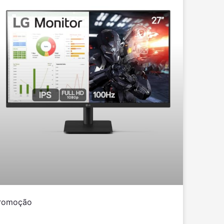
romoção