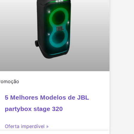
romoção
5 Melhores Modelos de JBL
partybox stage 320
Oferta imperdível »