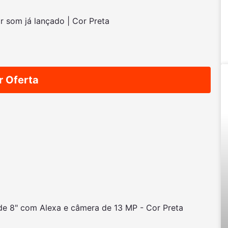
 som já lançado | Cor Preta
r Oferta
 de 8" com Alexa e câmera de 13 MP - Cor Preta