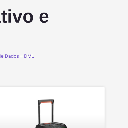
tivo e
de Dados – DML