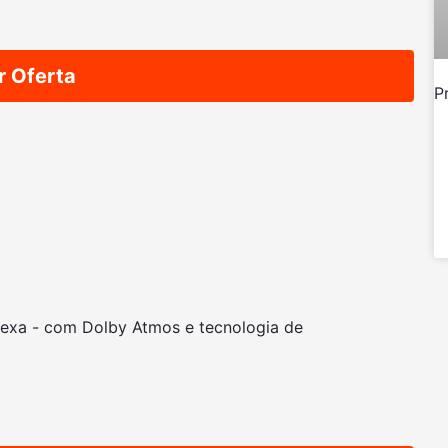
r Oferta
P
lexa - com Dolby Atmos e tecnologia de