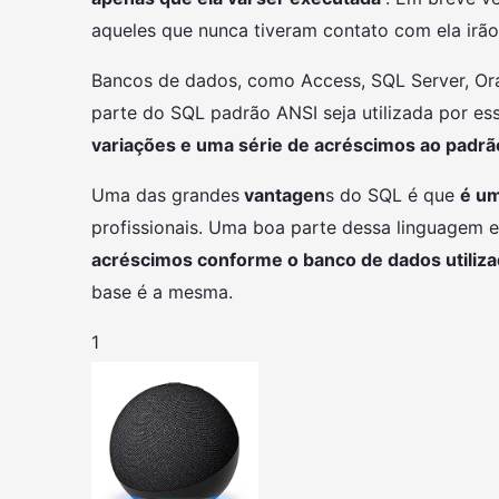
aqueles que nunca tiveram contato com ela irão
Bancos de dados, como Access, SQL Server, Ora
parte do SQL padrão ANSI seja utilizada por es
variações e uma série de acréscimos ao padrã
Uma das grandes
vantagen
s do SQL é que
é um
profissionais. Uma boa parte dessa linguagem 
acréscimos conforme o banco de dados utiliz
base é a mesma.
1