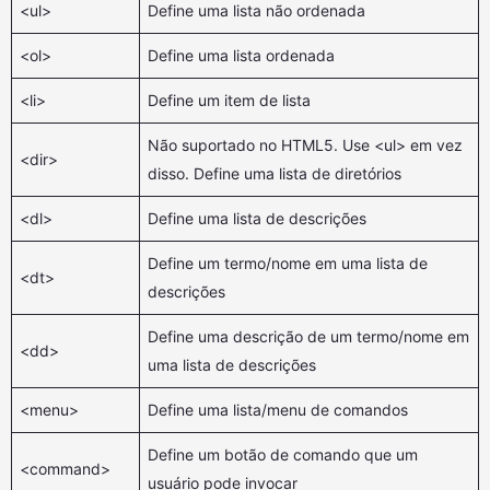
<ul>
Define uma lista não ordenada
<ol>
Define uma lista ordenada
<li>
Define um item de lista
Não suportado no HTML5. Use <ul> em vez
<dir>
disso. Define uma lista de diretórios
<dl>
Define uma lista de descrições
Define um termo/nome em uma lista de
<dt>
descrições
Define uma descrição de um termo/nome em
<dd>
uma lista de descrições
<menu>
Define uma lista/menu de comandos
Define um botão de comando que um
<command>
usuário pode invocar