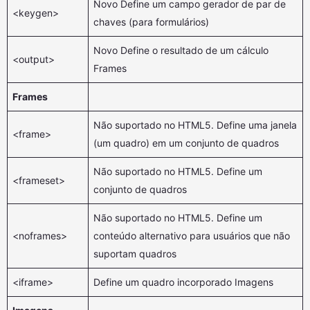
Novo Define um campo gerador de par de
<keygen>
chaves (para formulários)
Novo Define o resultado de um cálculo
<output>
Frames
Frames
Não suportado no HTML5. Define uma janela
<frame>
(um quadro) em um conjunto de quadros
Não suportado no HTML5. Define um
<frameset>
conjunto de quadros
Não suportado no HTML5. Define um
<noframes>
conteúdo alternativo para usuários que não
suportam quadros
<iframe>
Define um quadro incorporado Imagens