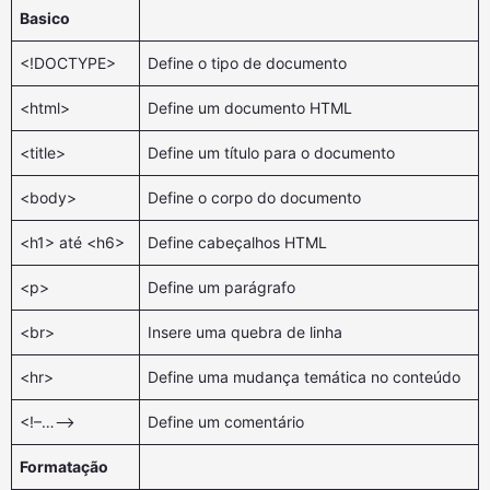
Basico
<!DOCTYPE>
Define o tipo de documento
<html>
Define um documento HTML
<title>
Define um título para o documento
<body>
Define o corpo do documento
<h1> até <h6>
Define cabeçalhos HTML
<p>
Define um parágrafo
<br>
Insere uma quebra de linha
<hr>
Define uma mudança temática no conteúdo
<!–…–>
Define um comentário
Formatação