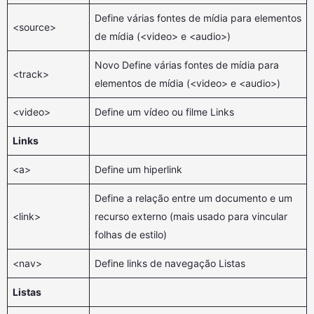
Define várias fontes de mídia para elementos
<source>
de mídia (<video> e <audio>)
Novo Define várias fontes de mídia para
<track>
elementos de mídia (<video> e <audio>)
<video>
Define um vídeo ou filme Links
Links
<a>
Define um hiperlink
Define a relação entre um documento e um
<link>
recurso externo (mais usado para vincular
folhas de estilo)
<nav>
Define links de navegação Listas
Listas