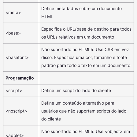
Define metadados sobre um documento
<meta>
HTML
Especifica o URL/base de destino para todos
<base>
os URLs relativos em um documento
Não suportado no HTML5. Use CSS em vez
<basefont>
disso. Especifica uma cor, tamanho e fonte
padrão para todo o texto em um documento
Programação
<script>
Define um script do lado do cliente
Define um conteúdo alternativo para
<noscript>
usuários que não suportam scripts do lado
do cliente
Não suportado no HTML5. Use <object> em
<applet>