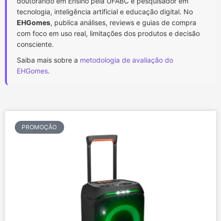
doutorando em Ensino pela UFABC e pesquisador em
tecnologia, inteligência artificial e educação digital. No
EHGomes
, publica análises, reviews e guias de compra
com foco em uso real, limitações dos produtos e decisão
consciente.
Saiba mais sobre a
metodologia de avaliação do
EHGomes
.
PROMOÇÃO