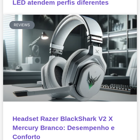
LED atendem perfis diferentes
REVIEWS
Headset Razer BlackShark V2 X
Mercury Branco: Desempenho e
Conforto