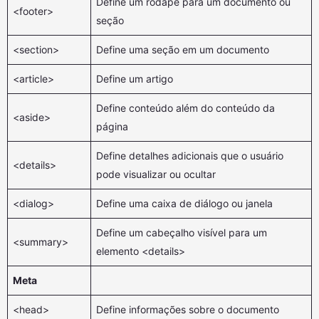
Define um rodapé para um documento ou
<footer>
seção
<section>
Define uma seção em um documento
<article>
Define um artigo
Define conteúdo além do conteúdo da
<aside>
página
Define detalhes adicionais que o usuário
<details>
pode visualizar ou ocultar
<dialog>
Define uma caixa de diálogo ou janela
Define um cabeçalho visível para um
<summary>
elemento <details>
Meta
<head>
Define informações sobre o documento