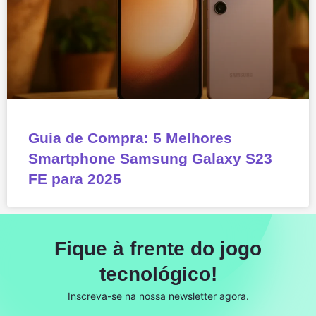
Guia de Compra: 5 Melhores
Smartphone Samsung Galaxy S23
FE para 2025
Fique à frente do jogo
tecnológico!
Inscreva-se na nossa newsletter agora.