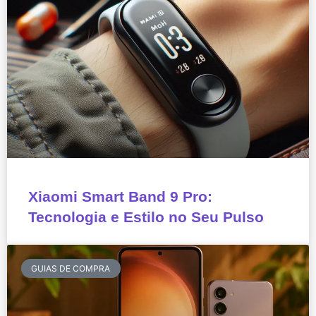
Xiaomi Smart Band 9 Pro:
Tecnologia e Estilo no Seu Pulso
GUIAS DE COMPRA