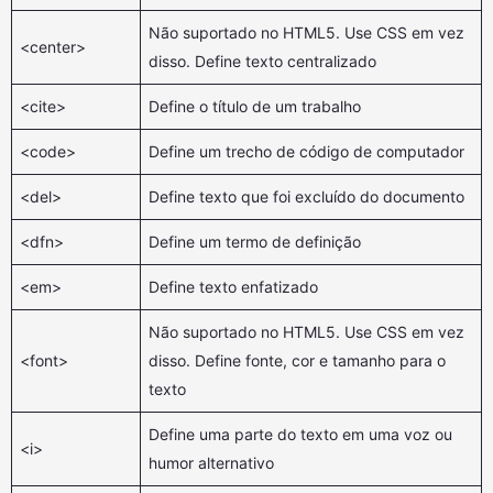
Não suportado no HTML5. Use CSS em vez
<center>
disso. Define texto centralizado
<cite>
Define o título de um trabalho
<code>
Define um trecho de código de computador
<del>
Define texto que foi excluído do documento
<dfn>
Define um termo de definição
<em>
Define texto enfatizado
Não suportado no HTML5. Use CSS em vez
<font>
disso. Define fonte, cor e tamanho para o
texto
Define uma parte do texto em uma voz ou
<i>
humor alternativo