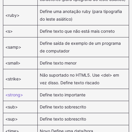
Define uma anotação ruby (para tipografia
<ruby>
do leste asiático)
<s>
Define texto que não está mais correto
Define saída de exemplo de um programa
<samp>
de computador
<small>
Define texto menor
Não suportado no HTML5. Use <del> em
<strike>
vez disso. Define texto riscado
<strong>
Define texto importante
<sub>
Define texto sobrescrito
<sup>
Define texto sobrescrito
<time>
Novo Define uma data/hora