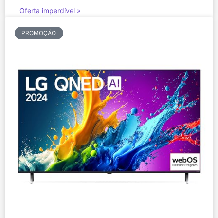
Oferta imperdível »
PROMOÇÃO