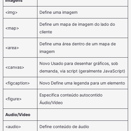
Imagens
<img>
Define uma imagem
Define um mapa de imagem do lado do
<map>
cliente
Define uma área dentro de um mapa de
<area>
imagem
Novo Usado para desenhar gráficos, sob
<canvas>
demanda, via script (geralmente JavaScript)
<figcaption>
Novo Define uma legenda para um elemento
Especifica conteúdo autocontido
<figure>
Áudio/Vídeo
Audio/Video
<audio>
Define conteúdo de áudio