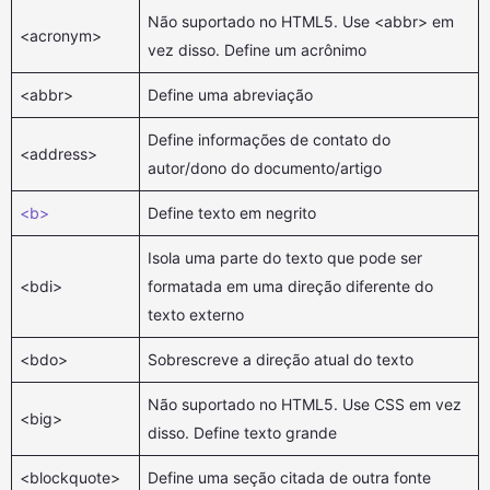
Não suportado no HTML5. Use <abbr> em
<acronym>
vez disso. Define um acrônimo
<abbr>
Define uma abreviação
Define informações de contato do
<address>
autor/dono do documento/artigo
<b>
Define texto em negrito
Isola uma parte do texto que pode ser
<bdi>
formatada em uma direção diferente do
texto externo
<bdo>
Sobrescreve a direção atual do texto
Não suportado no HTML5. Use CSS em vez
<big>
disso. Define texto grande
<blockquote>
Define uma seção citada de outra fonte