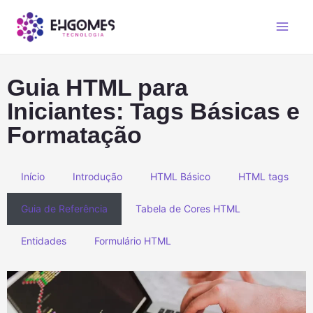
Guia HTML para
Iniciantes: Tags Básicas e
Formatação
Início
Introdução
HTML Básico
HTML tags
Guia de Referência
Tabela de Cores HTML
Entidades
Formulário HTML