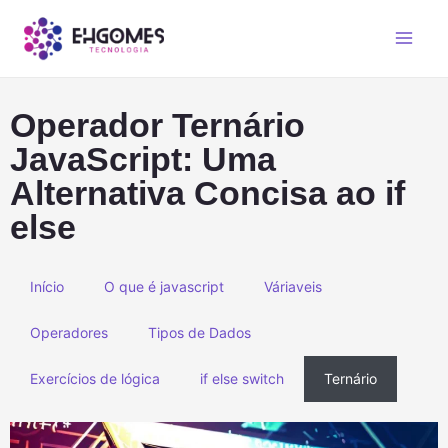
Operador Ternário
JavaScript: Uma
Alternativa Concisa ao if
else
Início
O que é javascript
Váriaveis
Operadores
Tipos de Dados
Exercícios de lógica
if else switch
Ternário