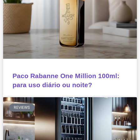
Paco Rabanne One Million 100ml:
para uso diário ou noite?
REVIEWS