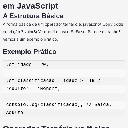
em JavaScript
A Estrutura Básica
A forma básica de um operador ternário é: javascript Copy code
condição ? valorSeVerdadeiro : valorSeFalso; Parece estranho?
Vamos a um exemplo prático.
Exemplo Prático
let idade = 20; 

let classificacao = idade >= 18 ? 
"Adulto" : "Menor"; 

console.log(classificacao); // Saída: 