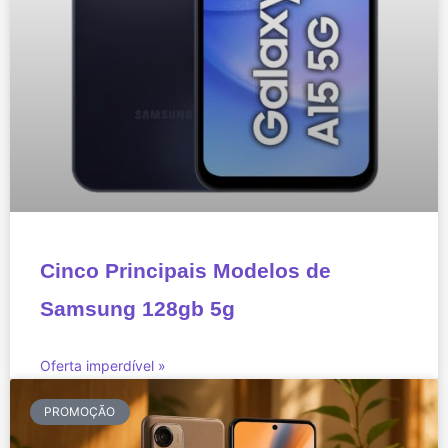
Cinco Principais Modelos de
Samsung 128gb 5g
Oferta imperdível »
PROMOÇÃO