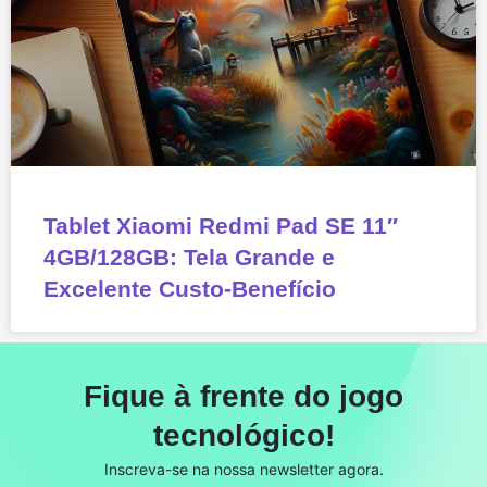
Tablet Xiaomi Redmi Pad SE 11″
4GB/128GB: Tela Grande e
Excelente Custo-Benefício
Fique à frente do jogo
tecnológico!
Inscreva-se na nossa newsletter agora.