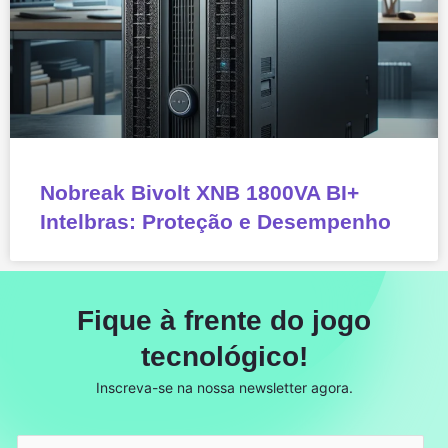
Nobreak Bivolt XNB 1800VA BI+
Intelbras: Proteção e Desempenho
Fique à frente do jogo
tecnológico!
Inscreva-se na nossa newsletter agora.