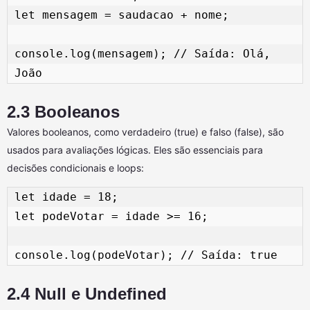
let mensagem = saudacao + nome; 

console.log(mensagem); // Saída: Olá, 
2.3 Booleanos
Valores booleanos, como verdadeiro (true) e falso (false), são
usados para avaliações lógicas. Eles são essenciais para
decisões condicionais e loops:
let idade = 18; 

let podeVotar = idade >= 16; 

2.4 Null e Undefined