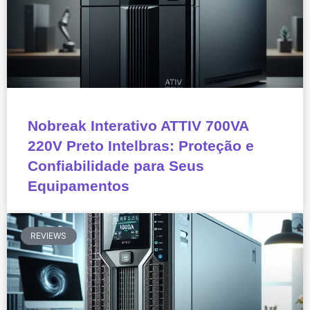
Nobreak Interativo ATTIV 700VA
220V Preto Intelbras: Proteção e
Confiabilidade para Seus
Equipamentos
REVIEWS