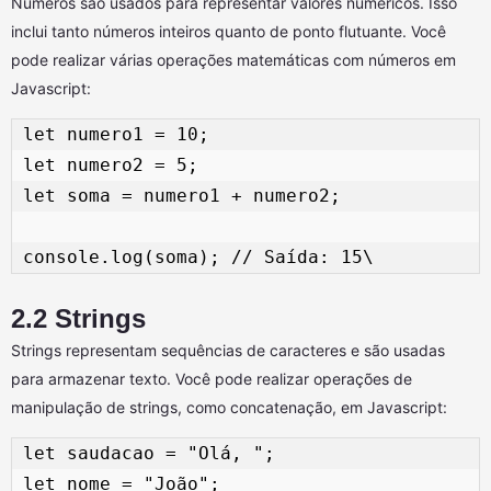
Números são usados para representar valores numéricos. Isso
inclui tanto números inteiros quanto de ponto flutuante. Você
pode realizar várias operações matemáticas com números em
Javascript:
let numero1 = 10; 

let numero2 = 5; 

let soma = numero1 + numero2; 

2.2 Strings
Strings representam sequências de caracteres e são usadas
para armazenar texto. Você pode realizar operações de
manipulação de strings, como concatenação, em Javascript:
let saudacao = "Olá, "; 

let nome = "João"; 
