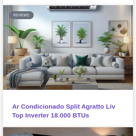
REVIEWS
Ar Condicionado Split Agratto Liv
Top Inverter 18.000 BTUs