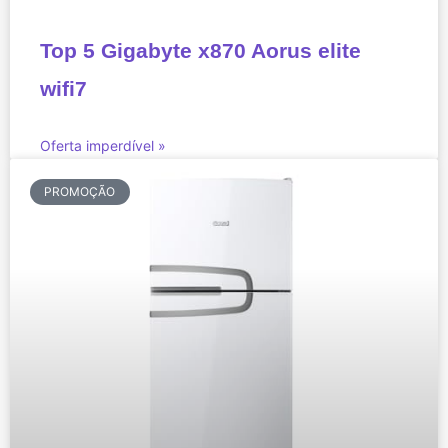
Top 5 Gigabyte x870 Aorus elite
wifi7
Oferta imperdível »
PROMOÇÃO