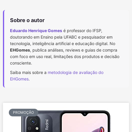
Sobre o autor
Eduardo Henrique Gomes
é professor do IFSP,
doutorando em Ensino pela UFABC e pesquisador em
tecnologia, inteligência artificial e educação digital. No
EHGomes
, publica análises, reviews e guias de compra
com foco em uso real, limitações dos produtos e decisão
consciente.
Saiba mais sobre a
metodologia de avaliação do
EHGomes
.
PROMOÇÃO