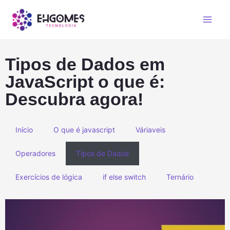
Tipos de Dados em
JavaScript o que é:
Descubra agora!
Início
O que é javascript
Váriaveis
Operadores
Tipos de Dados
Exercícios de lógica
if else switch
Ternário