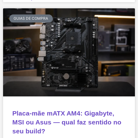
GUIAS DE COMPRA
Placa-mãe mATX AM4: Gigabyte,
MSI ou Asus — qual faz sentido no
seu build?